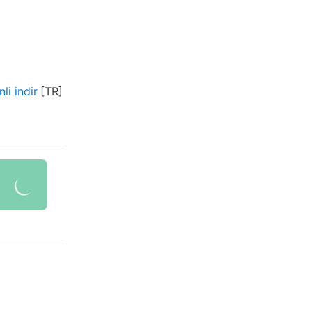
li indir