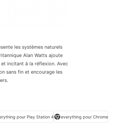
présente les systèmes naturels
ritannique Alan Watts ajoute
t incitant à la réflexion. Avec
on sans fin et encourage les
ers.
erything pour Play Station 4
everything pour Chrome