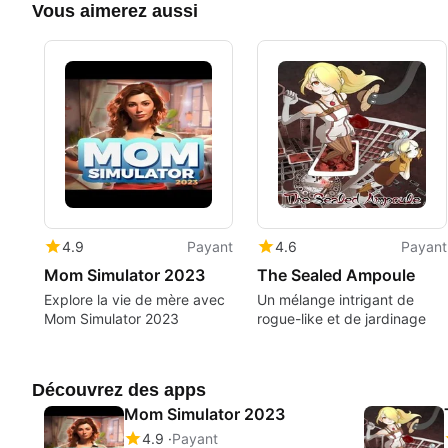
Vous aimerez aussi
4.9
Payant
4.6
Payant
Mom Simulator 2023
The Sealed Ampoule
Explore la vie de mère avec
Un mélange intrigant de
Mom Simulator 2023
rogue-like et de jardinage
Découvrez des apps
Mom Simulator 2023
4.9
Payant