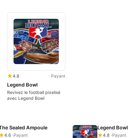
4.8
Payant
Legend Bowl
Revivez le football pixelisé
avec Legend Bowl
The Sealed Ampoule
Legend Bowl
4.6
Payant
4.8
Payant