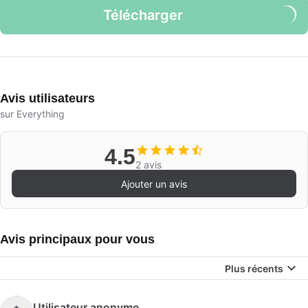
Télécharger
Avis utilisateurs
sur Everything
4.5
2 avis
Ajouter un avis
Avis principaux pour vous
Plus récents
Utilisateur anonyme