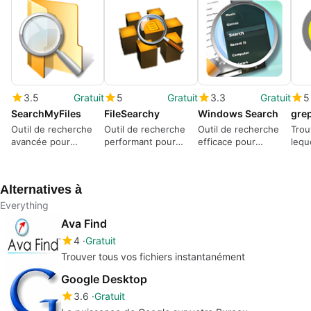
3.5
Gratuit
5
Gratuit
3.3
Gratuit
5
SearchMyFiles
FileSearchy
Windows Search
gre
Outil de recherche
Outil de recherche
Outil de recherche
Trou
avancée pour
performant pour
efficace pour
lequ
Windows
Windows
Windows
Alternatives à
Everything
Ava Find
4
Gratuit
Trouver tous vos fichiers instantanément
Google Desktop
3.6
Gratuit