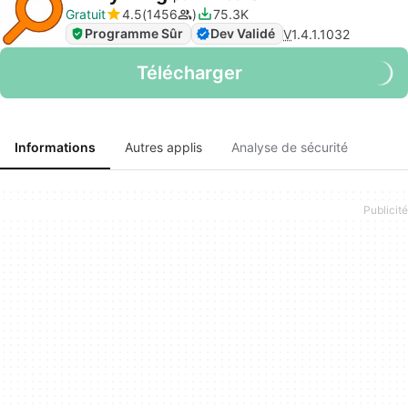
Gratuit
4.5
1456
75.3K
Programme Sûr
Dev Validé
V
1.4.1.1032
Télécharger
Informations
Autres applis
Analyse de sécurité