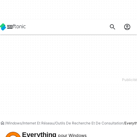
Windows
Internet Et Réseau
Outils De Recherche Et De Consultation
Everyt
Everything
pour Windows