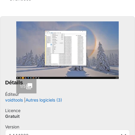
Détails
1/5
Éditeur
voidtools
Autres logiciels (3)
Licence
Gratuit
Version