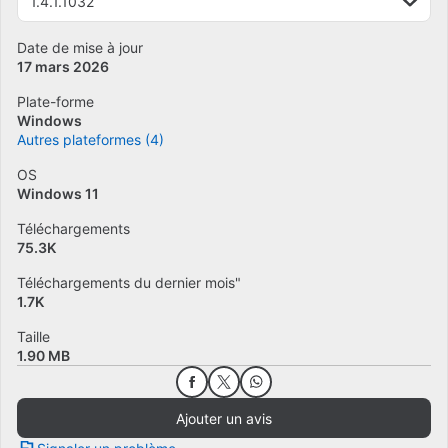
1.4.1.1032
Date de mise à jour
17 mars 2026
Plate-forme
Windows
Autres plateformes (4)
OS
Windows 11
Téléchargements
75.3K
Téléchargements du dernier mois"
1.7K
Taille
1.90 MB
Ajouter un avis