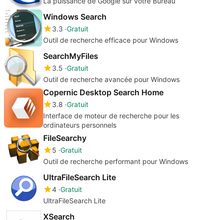
La puissance de Google sur votre Bureau
Windows Search
3.3
Gratuit
Outil de recherche efficace pour Windows
SearchMyFiles
3.5
Gratuit
Outil de recherche avancée pour Windows
Copernic Desktop Search Home
3.8
Gratuit
Interface de moteur de recherche pour les
ordinateurs personnels
FileSearchy
5
Gratuit
Outil de recherche performant pour Windows
UltraFileSearch Lite
4
Gratuit
UltraFileSearch Lite
XSearch